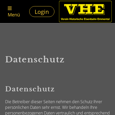
Login
Menü
Datenschutz
Datenschutz
Die Betreiber dieser Seiten nehmen den Schutz Ihrer
persönlichen Daten sehr ernst. Wir behandeln Ihre
personenbezogenen Daten vertraulich und entsprechend