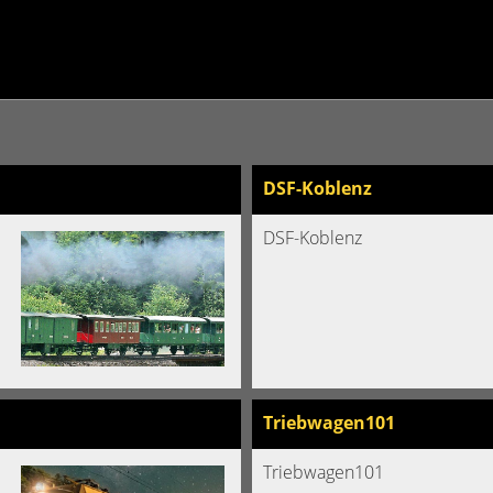
DSF-Koblenz
DSF-Koblenz
Triebwagen101
Triebwagen101