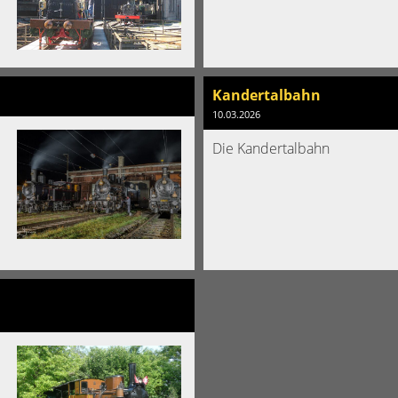
Kandertalbahn
10.03.2026
Die Kandertalbahn