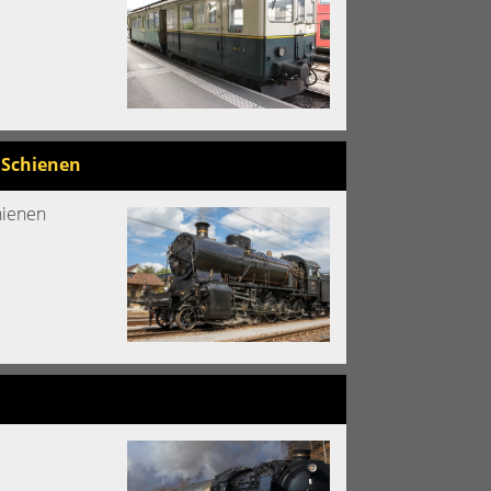
 Schienen
chienen