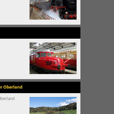
r Oberland
Oberland